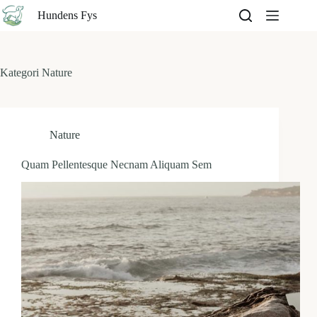
Fortsæt
Hundens Fys
til
indhold
Kategori
Nature
Nature
Quam Pellentesque Necnam Aliquam Sem