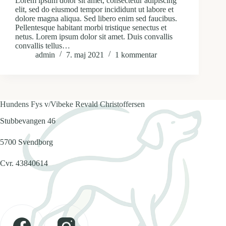
Lorem ipsum dolor sit amet, consectetur adipiscing
elit, sed do eiusmod tempor incididunt ut labore et
dolore magna aliqua. Sed libero enim sed faucibus.
Pellentesque habitant morbi tristique senectus et
netus. Lorem ipsum dolor sit amet. Duis convallis
convallis tellus…
admin
7. maj 2021
1 kommentar
Hundens Fys v/Vibeke Revald Christoffersen
Stubbevangen 46
5700 Svendborg
Cvr. 43840614