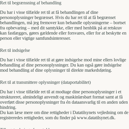
Ret til begrænsning af behandling
Du har i visse tilfælde ret til at få behandlingen af dine
personoplysninger begrænset. Hvis du har ret til at få begrænset
behandlingen, må jeg fremover kun behandle oplysningerne – bortset
fra opbevaring – med dit samtykke, eller med henblik på at retskrav
kan fastlægges, gøres gældende eller forsvares, eller for at beskytte en
person eller vigtige samfundsinteresser.
Ret til indsigelse
Du har i visse tilfælde ret til at gøre indsigelse mod mine ellers lovlige
behandling af dine personoplysninger. Du kan også gøre indsigelse
mod behandling af dine oplysninger til direkte markedsføring.
Ret til at transmittere oplysninger (dataportabilitet)
Du har i visse tilfælde ret til at modtage dine personoplysninger i et
struktureret, almindeligt anvendt og maskinlæsbart format samt at få
overført disse personoplysninger fra én dataansvarlig til en anden uden
hindring.
Du kan læse mere om dine rettigheder i Datatilsynets vejledning om de
registreredes rettigheder, som du finder på www.datatilsynet.dk.